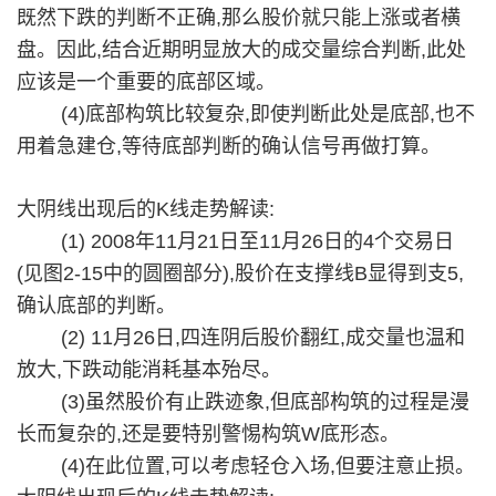
既然下跌的判断不正确,那么股价就只能上涨或者横
盘。因此,结合近期明显放大的成交量综合判断,此处
应该是一个重要的底部区域。
(4)底部构筑比较复杂,即使判断此处是底部,也不
用着急建仓,等待底部判断的确认信号再做打算。
大阴线出现后的K线走势解读:
(1) 2008年11月21日至11月26日的4个交易日
(见图2-15中的圆圈部分),股价在支撑线B显得到支5,
确认底部的判断。
(2) 11月26日,四连阴后股价翻红,成交量也温和
放大,下跌动能消耗基本殆尽。
(3)虽然股价有止跌迹象,但底部构筑的过程是漫
长而复杂的,还是要特别警惕构筑W底形态。
(4)在此位置,可以考虑轻仓入场,但要注意止损。