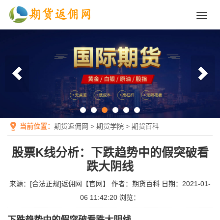
Toggl
navig
当前位置：
期货返佣网
>
期货学院
>
期货百科
股票K线分析：下跌趋势中的假突破看
跌大阴线
来源：
[合法正规]返佣网【官网】
作者：
期货百科
日期：2021-01-
06 11:42:20
浏览：