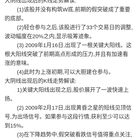
大阴线出现后的K线走势解读:
(1)该股并没有构筑W底,前期的假突破成了重要
的底部。
(2)轻仓参与之后,该股进行了33个交易日的调整,
波动幅度在20%之内,显示吸筹迹象。
(3) 2009年1月16日,出现了一根关键大阳线。这
根大阳线突破了前期高点形成的压力,并且有加速看
涨的意味。
(4)此时为上涨初期,可以大胆建仓参与。
大阴线出现后的K线走势解读:
1)关键大阳线出现之后,股价展开了一波快速上
扬。
(2) 2009年2月17日,出现黄昏之星的短线见顶信
号,为出场信号。如果参与这段行情,获利至少可以达
到15%。
(3)在下降趋势中,假突破看跌信号值得重点关注,