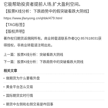
它能帮助投资者提前人场,扩大盈利空间。
【
股票K线分析：下跌趋势中的假突破看跌大阴线
】
https://www.jfanyong.cn/qhbk/479.html
【TAG标签】
【版权声明】
著作权归期货返佣网所有。商业转载请联系作者QQ:857618031获
得授权，非商业转载请注明出处。
上一篇：股票K线分析：突破看跌大阴线
下一篇：股票K线分析：下跌趋势中的突破看跌大阴线
相关文章
做期货为什么要看外盘
黄金平台怎么交易
国际期货实时行情
期货中左侧和右侧交易是咋回事