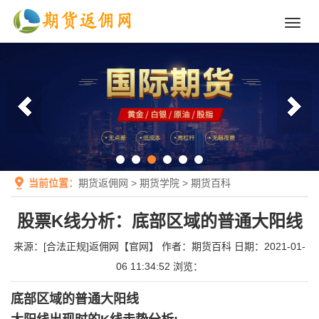
Toggl
navig
当前位置：
期货返佣网
>
期货学院
>
期货百科
股票K线分析：底部区域的普通大阳线
来源：
[合法正规]返佣网【官网】
作者：
期货百科
日期：2021-01-
06 11:34:52
浏览：
底部区域的普通大阳线