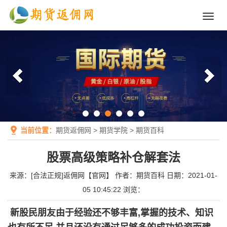
Toggl
navig
当前位置：
期货返佣网
>
期货学院
>
期货百科
股票高级策略补仓解套法
来源：
[合法正规]返佣网【官网】
作者：
期货百科
日期：2021-01-
05 10:45:22
浏览：
新股民朋友由于经验还不够丰富,掌握的技术、知识