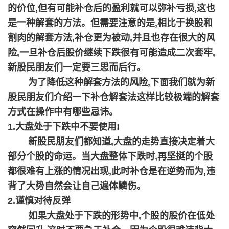
的价位,但有可能补仓后的盈利就可以弥补亏损,这也
是一种解套的方法。但需要注意的是,相比于换股和
割肉的解套方法,补仓更为被动,并且也存在很大的风
险,一旦补仓后股价继续下跌很有可能造成二次套牢,
新股民朋友们一定要三思而后行。
为了降低这种解套方法的风险,下面我们就为新
股民朋友们介绍一下补仓解套法这样比较极端的解套
方式在操作中有哪些忌讳。
1.大盘处于下跌中不要使用!
新股民朋友们都知道,大盘的走势直接决定着大
部分个股的命运。当大盘整体下跌时,再坚挺的个股
都很难有上涨的情况出现,此时补仓是在逆势而为,违
背了大势自然会让自己遍体鳞伤。
2.谨慎对待反弹
如果大盘处于下跌的形势中,个股的股价在低处